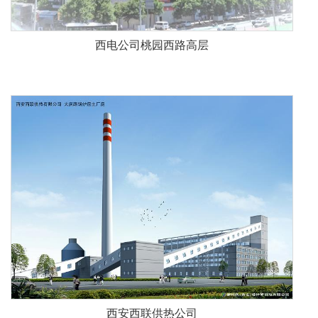
西电公司桃园西路高层
西安西联供热公司