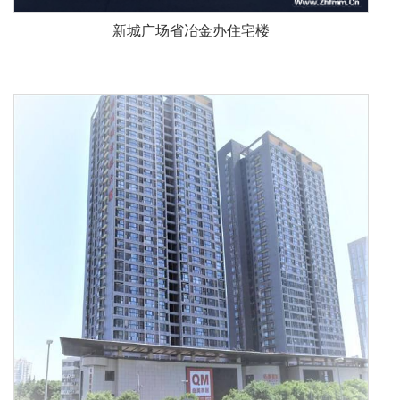
新城广场省冶金办住宅楼