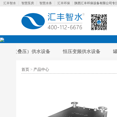
汇丰智水
智慧泵房
智慧水务
汇丰环保
陕西汇丰环保设备有限公司专
水设备
恒压变频供水设备
罐式无负压（叠压）
首页
>
产品中心