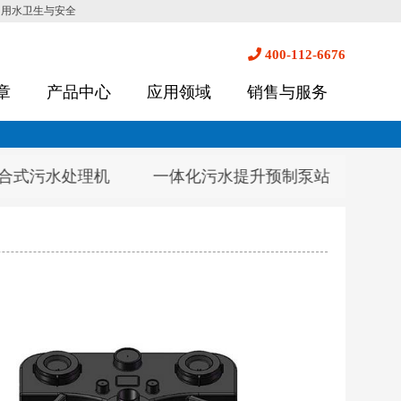
的用水卫生与安全
400-112-6676
章
产品中心
应用领域
销售与服务
一体化污水提升预制泵站
HFGY全自动一体化