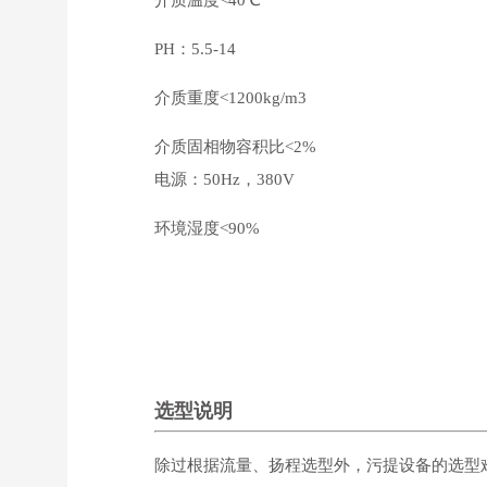
PH：5.5-14
介质重度<1200kg/m3
介质固相物容积比<2%
电源：50Hz，380V
环境湿度<90%
选型说明
除过根据流量、扬程选型外，污提设备的选型