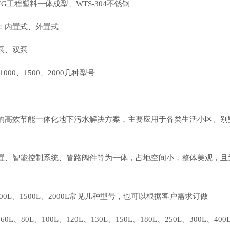
G工程塑料一体成型、WTS-304不锈钢
：内置式、外置式
泵、双泵
00、1500、2000几种型号
的高效节能一体化地下污水解决方案，主要应用于各类生活小区、别
置、智能控制系统、管路阀件等为一体，占地空间小，整体美观，且
0L、1500L、2000L常见几种型号，也可以根据客户需求订做
0L、100L、120L、130L、150L、180L、250L、300L、400L、