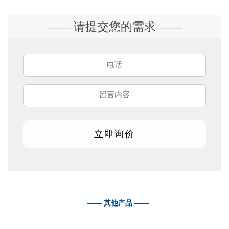
—— 请提交您的需求 ——
—— 其他产品 ——